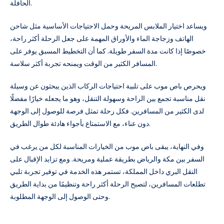
الحافلة.
ويساعد اختيار الملابس المريحة وحمل الاحتياجات الأساسية مثل شاحن
الهاتف وزجاجة الماء والأوراق المهمة على جعل الرحلة أكثر راحة،
خصوصًا إذا كانت مدة السفر طويلة. كما أن التخطيط المسبق يوفر على
المسافر الكثير من الوقت ويمنحه تجربة أكثر سلاسة.
ويحرص باص موب على تلبية احتياجات الركاب الذين يبحثون عن وسيلة
نقل مناسبة تجمع بين الراحة وسهولة التنقل، وهو ما يجعله خيارًا مفضلًا
لدى الكثير من المسافرين. فكل رحلة تمثل فرصة للوصول إلى الوجهة
دون عناء، مع الاستمتاع بأجواء هادئة طوال الطريق.
وفي النهاية، يبقى باص موب من الخيارات المناسبة لكل من يرغب في
السفر بين مكة والرياض بطريقة عملية ومريحة. ومع تزايد الإقبال على
النقل البري داخل المملكة، تستمر هذه الخدمة في توفير تجربة تلبي
تطلعات المسافرين، لتصبح الرحلة أكثر راحة وتنظيمًا من بداية الطريق
وحتى الوصول إلى الوجهة المطلوبة.