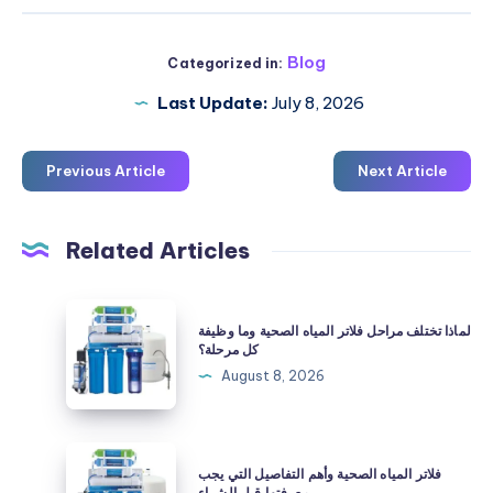
Blog
Categorized in:
Last Update:
July 8, 2026
Previous Article
Next Article
Related Articles
لماذا
لماذا تختلف مراحل فلاتر المياه الصحية وما وظيفة
تختلف
كل مرحلة؟
مراحل
August 8, 2026
فلاتر
المياه
الصحية
فلاتر
فلاتر المياه الصحية وأهم التفاصيل التي يجب
وما
المياه
معرفتها قبل الشراء