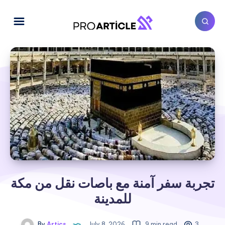
تجربة سفر آمنة مع باصات نقل من مكة
للمدينة
By
Artics
July 8, 2026
9 min read
3