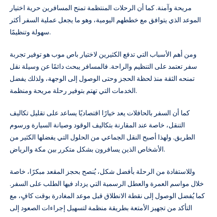
مريحة وآمنة. كما أن الرحلات المنتظمة تمنح المسافرين حرية اختيار
الموعد الذي يتوافق مع خططهم اليومية، وهو ما يجعل عملية السفر أكثر
سهولة وتنظيمًا.
ومن أهم الأسباب التي تدفع الكثيرين لاختيار باص موب هو توفير تجربة
سفر تعتمد على التنظيم والراحة. فالمسافر يبحث دائمًا عن وسيلة نقل
تمنحه الثقة منذ لحظة الحجز وحتى الوصول إلى الوجهة، ولذلك يفضل
الخدمات التي تهتم بتوفير رحلة مريحة ومنظمة.
كما أن السفر بالحافلات يعد خيارًا اقتصاديًا يساعد على تقليل تكاليف
التنقل، خاصة عند المقارنة بتكاليف الوقود وصيانة السيارة ورسوم
الطريق. ولهذا أصبح النقل الجماعي من الحلول التي يفضلها الكثير من
الأشخاص الذين يسافرون بشكل متكرر بين مكة والرياض.
وللاستفادة من الرحلة بأفضل شكل، يُنصح بحجز المقعد مبكرًا، خاصة
خلال مواسم العمرة والعطل الرسمية التي يزداد فيها الطلب على السفر.
كما يُفضل الوصول إلى نقطة الانطلاق قبل موعد المغادرة بوقت كافٍ، مع
التأكد من تجهيز الأمتعة بطريقة منظمة لتسهيل إجراءات الصعود إلى