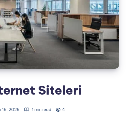
ernet Siteleri
e 16, 2026
1 min read
4