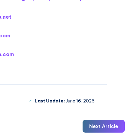
.net
.com
b.com
Last Update:
June 16, 2026
Next Article