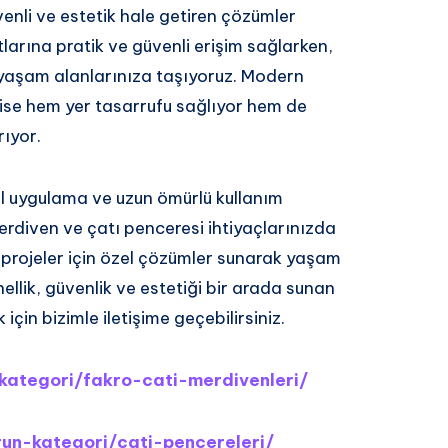
enli ve estetik hale getiren çözümler
tlarına pratik ve güvenli erişim sağlarken,
 yaşam alanlarınıza taşıyoruz. Modern
ise hem yer tasarrufu sağlıyor hem de
ıyor.
el uygulama ve uzun ömürlü kullanım
erdiven ve çatı penceresi ihtiyaçlarınızda
ri projeler için özel çözümler sunarak yaşam
ellik, güvenlik ve estetiği bir arada sunan
için bizimle iletişime geçebilirsiniz.
/kategori/fakro-cati-merdivenleri/
run-kategori/cati-pencereleri/