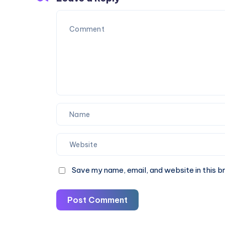
&
Book
Online
Save my name, email, and website in this b
Post Comment