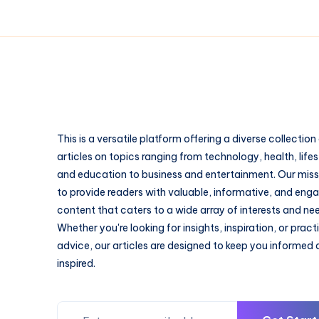
This is a versatile platform offering a diverse collection
articles on topics ranging from technology, health, lifes
and education to business and entertainment. Our missi
to provide readers with valuable, informative, and eng
content that caters to a wide array of interests and ne
Whether you're looking for insights, inspiration, or pract
advice, our articles are designed to keep you informed
inspired.