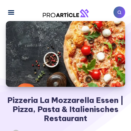
Pizzeria La Mozzarella Essen |
Pizza, Pasta & Italienisches
Restaurant