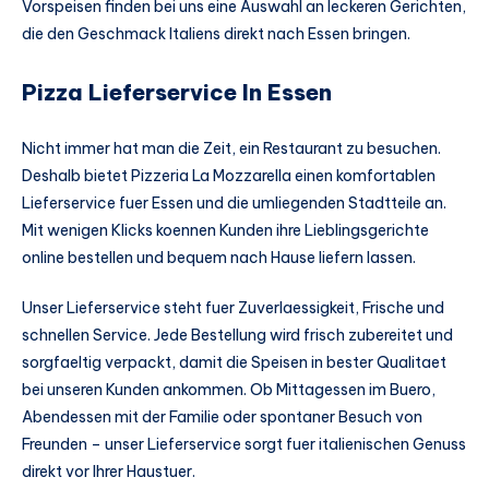
Vorspeisen finden bei uns eine Auswahl an leckeren Gerichten,
die den Geschmack Italiens direkt nach Essen bringen.
Pizza Lieferservice In Essen
Nicht immer hat man die Zeit, ein Restaurant zu besuchen.
Deshalb bietet Pizzeria La Mozzarella einen komfortablen
Lieferservice fuer Essen und die umliegenden Stadtteile an.
Mit wenigen Klicks koennen Kunden ihre Lieblingsgerichte
online bestellen und bequem nach Hause liefern lassen.
Unser Lieferservice steht fuer Zuverlaessigkeit, Frische und
schnellen Service. Jede Bestellung wird frisch zubereitet und
sorgfaeltig verpackt, damit die Speisen in bester Qualitaet
bei unseren Kunden ankommen. Ob Mittagessen im Buero,
Abendessen mit der Familie oder spontaner Besuch von
Freunden – unser Lieferservice sorgt fuer italienischen Genuss
direkt vor Ihrer Haustuer.