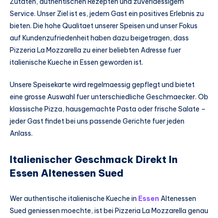
Zutaten, authentischen Rezepten und zuverlaessigem
Service. Unser Ziel ist es, jedem Gast ein positives Erlebnis zu
bieten. Die hohe Qualitaet unserer Speisen und unser Fokus
auf Kundenzufriedenheit haben dazu beigetragen, dass
Pizzeria La Mozzarella zu einer beliebten Adresse fuer
italienische Kueche in Essen geworden ist.
Unsere Speisekarte wird regelmaessig gepflegt und bietet
eine grosse Auswahl fuer unterschiedliche Geschmaecker. Ob
klassische Pizza, hausgemachte Pasta oder frische Salate –
jeder Gast findet bei uns passende Gerichte fuer jeden
Anlass.
Italienischer Geschmack Direkt In
Essen Altenessen Sued
Wer authentische italienische Kueche in
Essen
Altenessen
Sued geniessen moechte, ist bei Pizzeria La Mozzarella genau