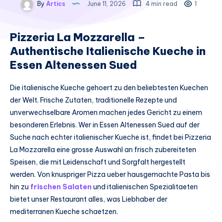
By
Artics
June 11, 2026
4 min read
1
Pizzeria La Mozzarella –
Authentische Italienische Kueche in
Essen Altenessen Sued
Die italienische Kueche gehoert zu den beliebtesten Kuechen
der Welt. Frische Zutaten, traditionelle Rezepte und
unverwechselbare Aromen machen jedes Gericht zu einem
besonderen Erlebnis. Wer in Essen Altenessen Sued auf der
Suche nach echter italienischer Kueche ist, findet bei Pizzeria
La Mozzarella eine grosse Auswahl an frisch zubereiteten
Speisen, die mit Leidenschaft und Sorgfalt hergestellt
werden. Von knuspriger Pizza ueber hausgemachte Pasta bis
hin zu
frischen Salaten
und italienischen Spezialitaeten
bietet unser Restaurant alles, was Liebhaber der
mediterranen Kueche schaetzen.