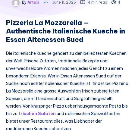
By
Artics
June 11, 2026
4 min read
4
Pizzeria La Mozzarella –
Authentische Italienische Kueche in
Essen Altenessen Sued
Die italienische Kueche gehoert zu den beliebtesten Kuechen
der Welt. Frische Zutaten, traditionelle Rezepte und
unverwechselbare Aromen machen jedes Gericht zu einem
besonderen Erlebnis. Wer in Essen Altenessen Sued auf der
Suche nach echter italienischer Kueche ist, findet bei Pizzeria
La Mozzarella eine grosse Auswahl an frisch zubereiteten
Speisen, die mit Leidenschaft und Sorgfalt hergestellt
werden. Von knuspriger Pizza ueber hausgemachte Pasta bis
hin zu
frischen Salaten
und italienischen Spezialitaeten
bietet unser Restaurant alles, was Liebhaber der
mediterranen Kueche schaetzen.