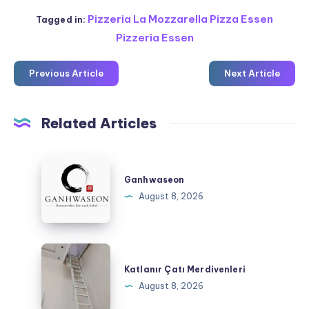
Pizzeria La Mozzarella Pizza Essen
Tagged in:
Pizzeria Essen
Previous Article
Next Article
Related Articles
Ganhwaseon
Ganhwaseon
August 8, 2026
Katlanır
Çatı
Katlanır Çatı Merdivenleri
Merdivenleri
August 8, 2026