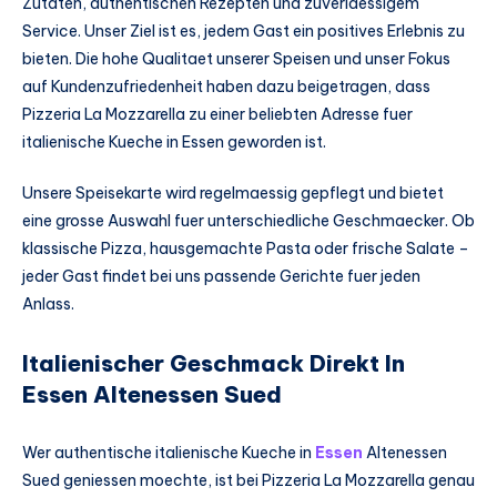
Zutaten, authentischen Rezepten und zuverlaessigem
Service. Unser Ziel ist es, jedem Gast ein positives Erlebnis zu
bieten. Die hohe Qualitaet unserer Speisen und unser Fokus
auf Kundenzufriedenheit haben dazu beigetragen, dass
Pizzeria La Mozzarella zu einer beliebten Adresse fuer
italienische Kueche in Essen geworden ist.
Unsere Speisekarte wird regelmaessig gepflegt und bietet
eine grosse Auswahl fuer unterschiedliche Geschmaecker. Ob
klassische Pizza, hausgemachte Pasta oder frische Salate –
jeder Gast findet bei uns passende Gerichte fuer jeden
Anlass.
Italienischer Geschmack Direkt In
Essen Altenessen Sued
Wer authentische italienische Kueche in
Essen
Altenessen
Sued geniessen moechte, ist bei Pizzeria La Mozzarella genau