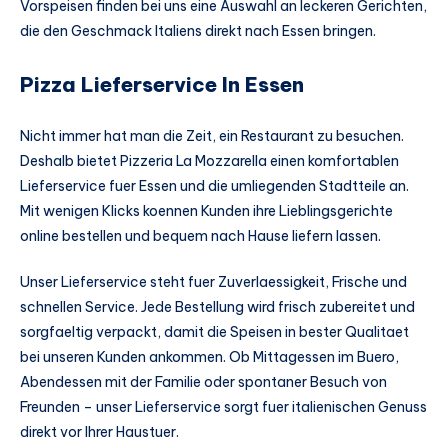
Vorspeisen finden bei uns eine Auswahl an leckeren Gerichten,
die den Geschmack Italiens direkt nach Essen bringen.
Pizza Lieferservice In Essen
Nicht immer hat man die Zeit, ein Restaurant zu besuchen.
Deshalb bietet Pizzeria La Mozzarella einen komfortablen
Lieferservice fuer Essen und die umliegenden Stadtteile an.
Mit wenigen Klicks koennen Kunden ihre Lieblingsgerichte
online bestellen und bequem nach Hause liefern lassen.
Unser Lieferservice steht fuer Zuverlaessigkeit, Frische und
schnellen Service. Jede Bestellung wird frisch zubereitet und
sorgfaeltig verpackt, damit die Speisen in bester Qualitaet
bei unseren Kunden ankommen. Ob Mittagessen im Buero,
Abendessen mit der Familie oder spontaner Besuch von
Freunden – unser Lieferservice sorgt fuer italienischen Genuss
direkt vor Ihrer Haustuer.