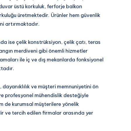
 duvar üstü korkuluk, ferforje balkon
rkuluğu üretmektedir. Ürünler hem güvenlik
ni artırmaktadır.
a ise çelik konstrüksiyon, çelik çatı, teras
ngın merdiveni gibi önemli hizmetler
maları ile iç ve dış mekanlarda fonksiyonel
tadır.
, dayanıklılık ve müşteri memnuniyetini ön
 ve profesyonel mühendislik desteğiyle
m de kurumsal müşterilere yönelik
r ve tercih edilen firmalar arasında yer