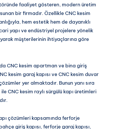
ktöründe faaliyet gösteren, modern üretim
 sunan bir firmadır. Özellikle CNC kesim
manlığıyla, hem estetik hem de dayanıklı
cari yapı ve endüstriyel projelere yönelik
yarak müşterilerinin ihtiyaçlarına göre
nda CNC kesim apartman ve bina giriş
 CNC kesim garaj kapısı ve CNC kesim duvar
 çözümler yer almaktadır. Bunun yanı sıra
ile CNC kesim raylı sürgülü kapı üretimleri
dır.
yapı çözümleri kapsamında ferforje
ahçe giriş kapısı, ferforje garaj kapısı,