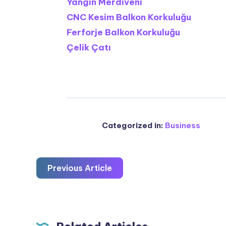
Yangın Merdiveni
CNC Kesim Balkon Korkuluğu
Ferforje Balkon Korkuluğu
Çelik Çatı
Categorized in:
Business
Previous Article