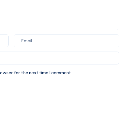
Trip
Cab
rowser for the next time I comment.