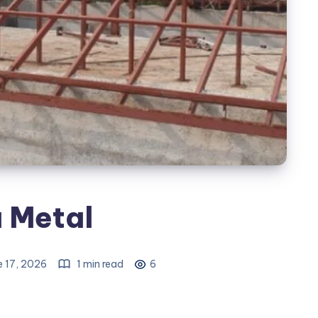
 Metal
e 17, 2026
1 min read
6