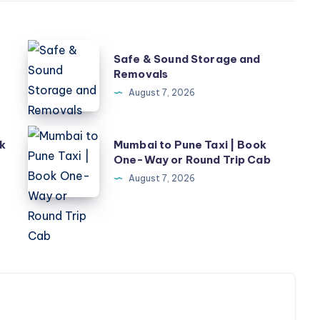
Safe
Safe & Sound Storage and
&
Removals
Sound
August 7, 2026
Storage
and
Mumbai
k
Mumbai to Pune Taxi | Book
Removals
to
One-Way or Round Trip Cab
Pune
August 7, 2026
Taxi
|
Book
One-
Way
or
Round